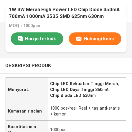
1W 3W Merah High Power LED Chip Diode 350mA
700mA 1000mA 3535 SMD 625nm 630nm
MOQ：1000pcs
Harga terbaik
Hubungi kami
DESKRIPSI PRODUK
Chip LED Kekuatan Tinggi Merah
,
Menyorot:
Chip LED Daya Tinggi 350mA
,
Chip dioda LED 630nm
1000 pcs/reel, Reel + tas anti-statis
Kemasan rincian
+ karton
Kuantitas min
1000pcs