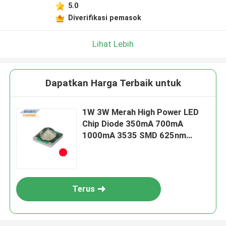
5.0
Diverifikasi pemasok
Lihat Lebih
Dapatkan Harga Terbaik untuk
1W 3W Merah High Power LED
Chip Diode 350mA 700mA
1000mA 3535 SMD 625nm
630nm
Terus