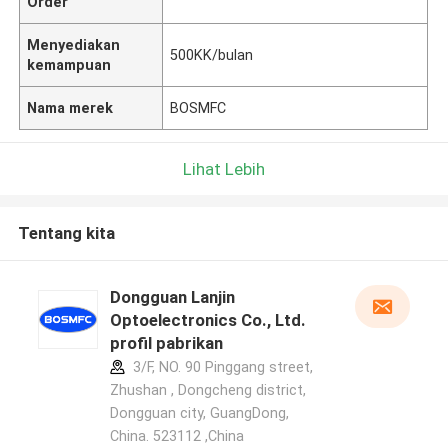
Order
Menyediakan
500KK/bulan
kemampuan
Nama merek
BOSMFC
Lihat Lebih
Tentang kita
Dongguan Lanjin
Optoelectronics Co., Ltd.
profil pabrikan
3/F, NO. 90 Pinggang street,
Zhushan , Dongcheng district,
Dongguan city, GuangDong,
China. 523112 ,China