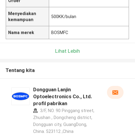
Order
Menyediakan
500KK/bulan
kemampuan
Nama merek
BOSMFC
Lihat Lebih
Tentang kita
Dongguan Lanjin
Optoelectronics Co., Ltd.
profil pabrikan
3/F, NO. 90 Pinggang street,
Zhushan , Dongcheng district,
Dongguan city, GuangDong,
China. 523112 ,China