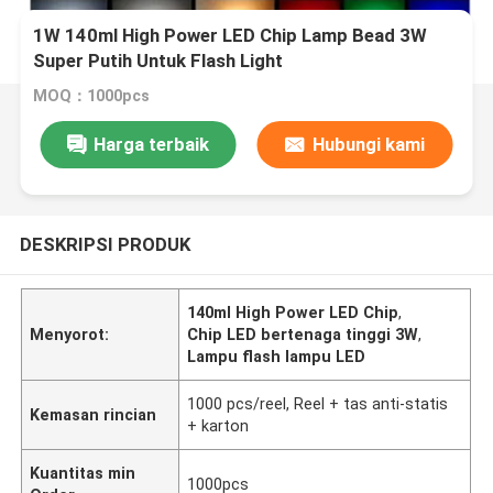
1W 140ml High Power LED Chip Lamp Bead 3W
Super Putih Untuk Flash Light
MOQ：1000pcs
Harga terbaik
Hubungi kami
DESKRIPSI PRODUK
140ml High Power LED Chip
,
Menyorot:
Chip LED bertenaga tinggi 3W
,
Lampu flash lampu LED
1000 pcs/reel, Reel + tas anti-statis
Kemasan rincian
+ karton
Kuantitas min
1000pcs