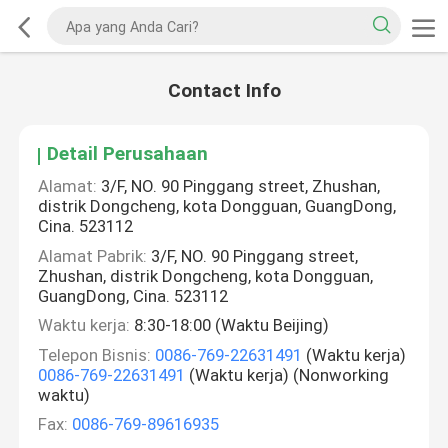
Contact Info
Detail Perusahaan
Alamat:
3/F, NO. 90 Pinggang street, Zhushan,
distrik Dongcheng, kota Dongguan, GuangDong,
Cina. 523112
Alamat Pabrik:
3/F, NO. 90 Pinggang street,
Zhushan, distrik Dongcheng, kota Dongguan,
GuangDong, Cina. 523112
Waktu kerja:
8:30-18:00 (Waktu Beijing)
Telepon Bisnis:
0086-769-22631491
(Waktu kerja)
0086-769-22631491
(Waktu kerja) (Nonworking
waktu)
Fax:
0086-769-89616935