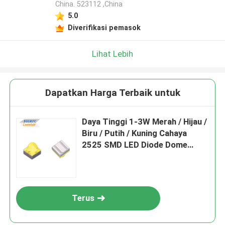
China. 523112 ,China
5.0
Diverifikasi pemasok
Lihat Lebih
Dapatkan Harga Terbaik untuk
Daya Tinggi 1-3W Merah / Hijau /
Biru / Putih / Kuning Cahaya
2525 SMD LED Diode Dome
Lensa Untuk Cahaya Mobil
Terus