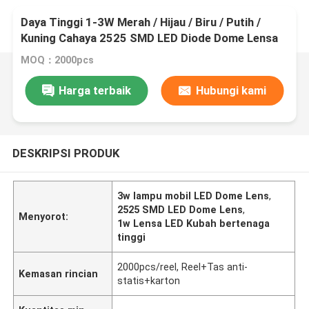
Daya Tinggi 1-3W Merah / Hijau / Biru / Putih /
Kuning Cahaya 2525 SMD LED Diode Dome Lensa
Untuk Cahaya Mobil
MOQ：2000pcs
Harga terbaik
Hubungi kami
DESKRIPSI PRODUK
3w lampu mobil LED Dome Lens
,
2525 SMD LED Dome Lens
,
Menyorot:
1w Lensa LED Kubah bertenaga
tinggi
2000pcs/reel, Reel+Tas anti-
Kemasan rincian
statis+karton