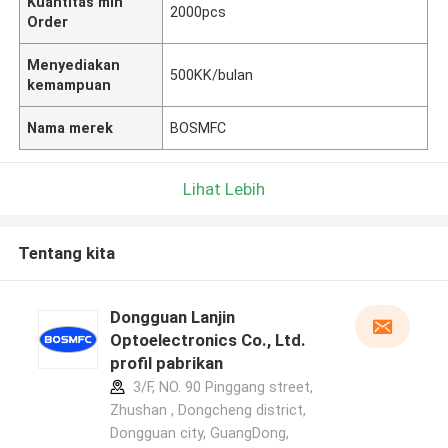
Kuantitas min
2000pcs
Order
Menyediakan
500KK/bulan
kemampuan
Nama merek
BOSMFC
Lihat Lebih
Tentang kita
Dongguan Lanjin
Optoelectronics Co., Ltd.
profil pabrikan
3/F, NO. 90 Pinggang street,
Zhushan , Dongcheng district,
Dongguan city, GuangDong,