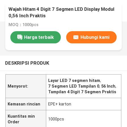
Wajah Hitam 4 Digit 7 Segmen LED Display Modul
0,56 Inch Praktis
MOQ：1000pcs
Harga terbaik
Hubungi kami
DESKRIPSI PRODUK
Layar LED 7 segmen hitam
,
Menyorot:
7 Segmen LED Tampilan 0
,
56 Inch
,
Tampilan 4 Digit 7 Segmen Praktis
Kemasan rincian
EPE+ karton
Kuantitas min
1000pcs
Order