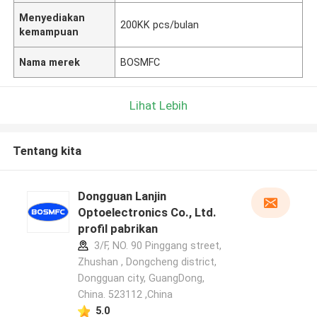
Menyediakan
200KK pcs/bulan
kemampuan
Nama merek
BOSMFC
Lihat Lebih
Tentang kita
Dongguan Lanjin
Optoelectronics Co., Ltd.
profil pabrikan
3/F, NO. 90 Pinggang street,
Zhushan , Dongcheng district,
Dongguan city, GuangDong,
China. 523112 ,China
5.0