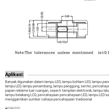
Aplikasi:
Banyak digunakan dalam lampu LED, lampu bohlam LED, lampu panel L
lampu LED, lampu penambang, lampu panggung, senter, pencahaya
papan reklame luar ruangan, seperti tampilan elektronik, lampu lalu
lampu belakang LCD, pencahayaan pencahayaan LED, lampu LED lunak /
menggantikan sumber cahaya pencahayaan tradisional.