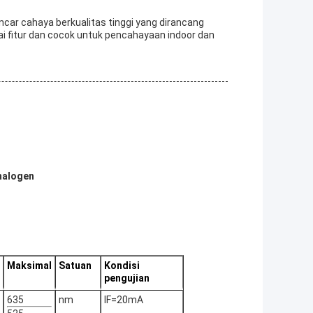
car cahaya berkualitas tinggi yang dirancang
i fitur dan cocok untuk pencahayaan indoor dan
halogen
Maksimal
Satuan
Kondisi
pengujian
635
nm
IF=20mA