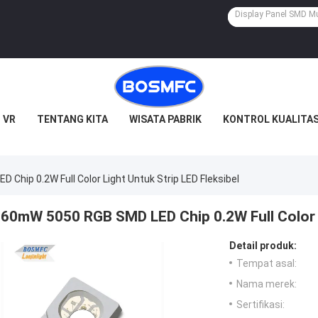
 VR
TENTANG KITA
WISATA PABRIK
KONTROL KUALITA
Chip 0.2W Full Color Light Untuk Strip LED Fleksibel
60mW 5050 RGB SMD LED Chip 0.2W Full Color L
Detail produk:
Tempat asal:
Nama merek:
Sertifikasi: