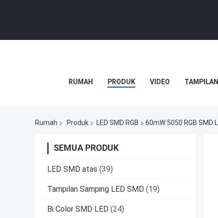
RUMAH
PRODUK
VIDEO
TAMPILAN
Rumah
Produk
LED SMD RGB
60mW 5050 RGB SMD LED 
SEMUA PRODUK
LED SMD atas
(39)
Tampilan Samping LED SMD
(19)
Bi Color SMD LED
(24)