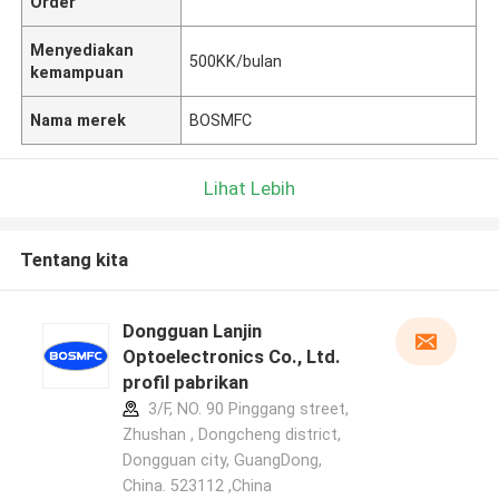
Order
Menyediakan
500KK/bulan
kemampuan
Nama merek
BOSMFC
Lihat Lebih
Tentang kita
Dongguan Lanjin
Optoelectronics Co., Ltd.
profil pabrikan
3/F, NO. 90 Pinggang street,
Zhushan , Dongcheng district,
Dongguan city, GuangDong,
China. 523112 ,China