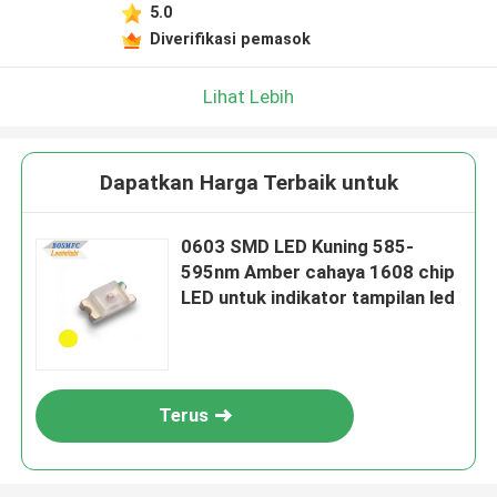
5.0
Diverifikasi pemasok
Lihat Lebih
Dapatkan Harga Terbaik untuk
0603 SMD LED Kuning 585-
595nm Amber cahaya 1608 chip
LED untuk indikator tampilan led
Terus