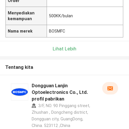
Order
Menyediakan
500KK/bulan
kemampuan
Nama merek
BOSMFC
Lihat Lebih
Tentang kita
Dongguan Lanjin
Optoelectronics Co., Ltd.
profil pabrikan
3/F, NO. 90 Pinggang street,
Zhushan , Dongcheng district,
Dongguan city, GuangDong,
China. 523112 ,China