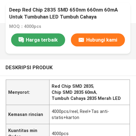
Deep Red Chip 2835 SMD 650nm 660nm 60mA
Untuk Tumbuhan LED Tumbuh Cahaya
MOQ：4000pcs
Harga terbaik
Hubungi kami
DESKRIPSI PRODUK
Red Chip SMD 2835
,
Menyorot:
Chip SMD 2835 60mA
,
Tumbuh Cahaya 2835 Merah LED
4000pcs/reel, Reel+Tas anti-
Kemasan rincian
statis+karton
Kuantitas min
4000pcs